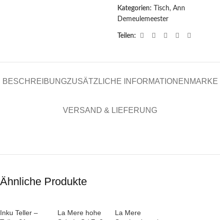
Kategorien:
Tisch
,
Ann
Demeulemeester
Teilen:
BESCHREIBUNG
ZUSÄTZLICHE INFORMATIONEN
MARKE
VERSAND & LIEFERUNG
Ähnliche Produkte
Inku Teller –
La Mere hohe
La Mere