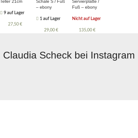
Teller 21cm
Schale S / Fuß
Servierplatte /
– ebony
Fuß – ebony
9 auf Lager
1 auf Lager
Nicht auf Lager
27,50
€
29,00
€
135,00
€
Claudia Scheck bei Instagram