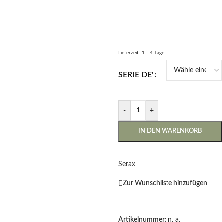
Lieferzeit:
1 - 4 Tage
SERIE DE'
-
+
IN DEN WARENKORB
Serax
Zur Wunschliste hinzufügen
Artikelnummer:
n. a.