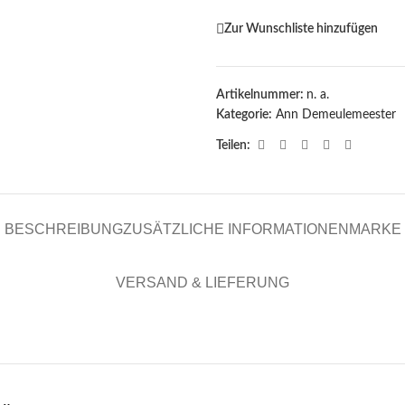
Zur Wunschliste hinzufügen
Artikelnummer:
n. a.
Kategorie:
Ann Demeulemeester
Teilen:
BESCHREIBUNG
ZUSÄTZLICHE INFORMATIONEN
MARKE
VERSAND & LIEFERUNG