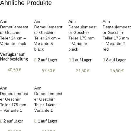
Ähnliche Produkte
Ann
Ann
Ann
Ann
Demeulemeest
Demeulemeest
Demeulemeest
Demeulemeest
er Geschirr
er Geschirr
er Geschirr
er Geschirr
Teller 24 cm –
Teller 24 cm –
Teller 175 mm
Teller 175 mm
Variante black
Variante 5
– Variante
– Variante 2
black
black
red
Verfügbar auf
Nachbestellung
2 auf Lager
1 auf Lager
6 auf Lager
40,50
€
57,50
€
21,50
€
26,50
€
Ann
Ann
Demeulemeest
Demeulemeest
er Geschirr
er Geschirr
Teller 175 mm
Teller 14cm –
– Variante 1
Variante 1
2 auf Lager
1 auf Lager