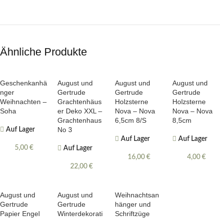
Ähnliche Produkte
Geschenkanhä
August und
August und
August und
nger
Gertrude
Gertrude
Gertrude
Weihnachten –
Grachtenhäus
Holzsterne
Holzsterne
Soha
er Deko XXL –
Nova – Nova
Nova – Nova
Grachtenhaus
6,5cm 8/S
8,5cm
No 3
Auf Lager
Auf Lager
Auf Lager
5,00
€
Auf Lager
16,00
€
4,00
€
22,00
€
August und
August und
Weihnachtsan
Gertrude
Gertrude
hänger und
Papier Engel
Winterdekorati
Schriftzüge