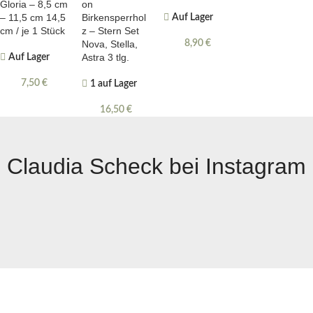
Gloria – 8,5 cm
on
– 11,5 cm 14,5
Birkensperrhol
Auf Lager
cm / je 1 Stück
z – Stern Set
Nova, Stella,
8,90
€
Astra 3 tlg.
Auf Lager
7,50
€
1 auf Lager
16,50
€
Claudia Scheck bei Instagram