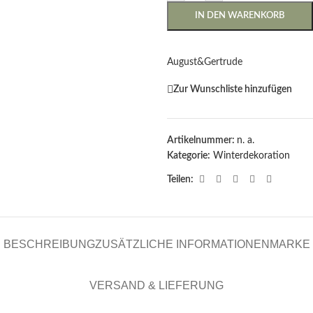
IN DEN WARENKORB
August&Gertrude
Zur Wunschliste hinzufügen
Artikelnummer:
n. a.
Kategorie:
Winterdekoration
Teilen:
BESCHREIBUNG
ZUSÄTZLICHE INFORMATIONEN
MARKE
VERSAND & LIEFERUNG