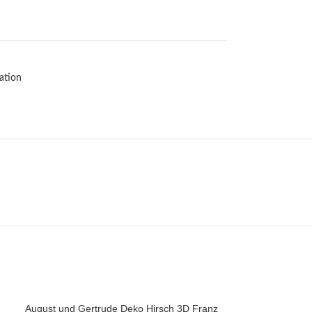
ation
August und Gertrude Deko Hirsch 3D Franz