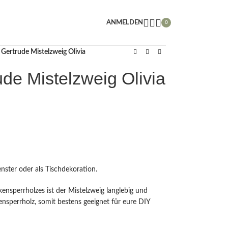
ANMELDEN
0
Gertrude Mistelzweig Olivia
de Mistelzweig Olivia
enster oder als Tischdekoration.
kensperrholzes ist der Mistelzweig langlebig und
nsperrholz, somit bestens geeignet für eure DIY