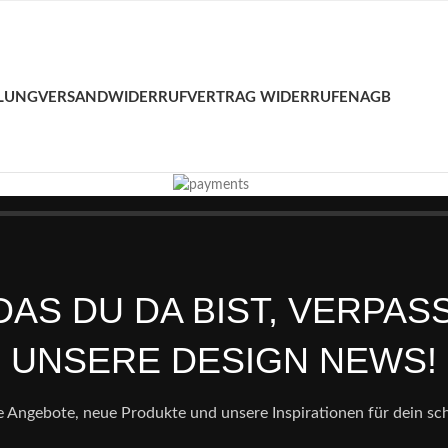
LUNG
VERSAND
WIDERRUF
VERTRAG WIDERRUFEN
AGB
AS DU DA BIST, VERPAS
UNSERE DESIGN NEWS!
e Angebote, neue Produkte und unsere Inspirationen für dein s