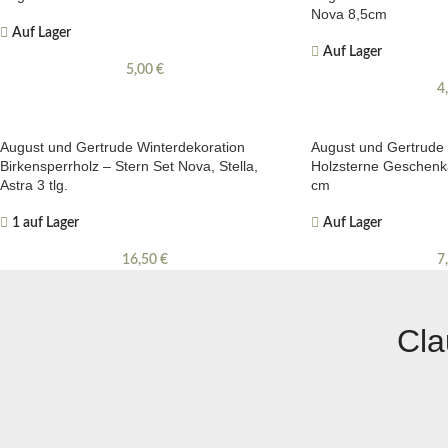
Nova 8,5cm
Auf Lager
Auf Lager
5,00
€
4
August und Gertrude Winterdekoration
August und Gertrude
Birkensperrholz – Stern Set Nova, Stella,
Holzsterne Geschenka
Astra 3 tlg.
cm
1 auf Lager
Auf Lager
16,50
€
7
Cla