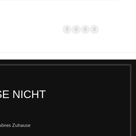
SE NICHT
chönes Zuhause