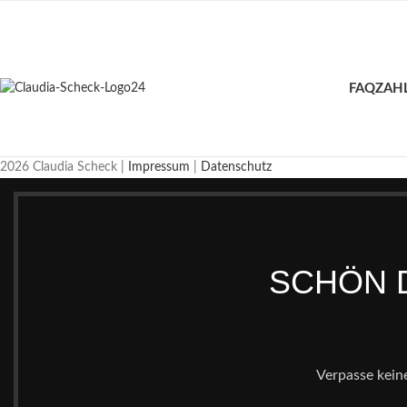
FAQ
ZAH
2026 Claudia Scheck |
Impressum
|
Datenschutz
SCHÖN D
Verpasse kein