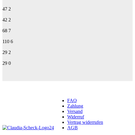
47
2
42
2
68
7
110
6
29
2
29
0
FAQ
Zahlung
Versand
Widerruf
Vertrag widerrufen
AGB