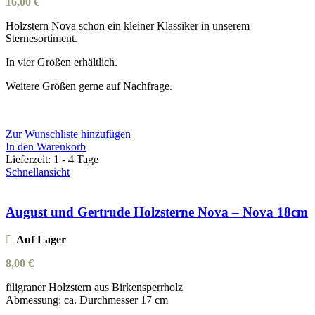
16,00
€
Holzstern Nova schon ein kleiner Klassiker in unserem
Sternesortiment.
In vier Größen erhältlich.
Weitere Größen gerne auf Nachfrage.
Zur Wunschliste hinzufügen
In den Warenkorb
Lieferzeit:
1 - 4 Tage
Schnellansicht
August und Gertrude Holzsterne Nova – Nova 18cm
Auf Lager
8,00
€
filigraner Holzstern aus Birkensperrholz
Abmessung: ca. Durchmesser 17 cm