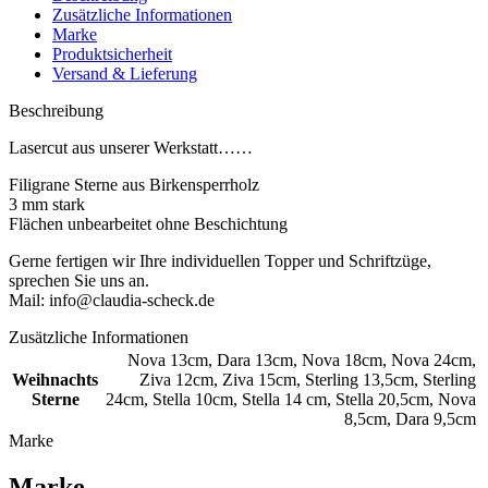
Zusätzliche Informationen
Marke
Produktsicherheit
Versand & Lieferung
Beschreibung
Lasercut aus unserer Werkstatt……
Filigrane Sterne aus Birkensperrholz
3 mm stark
Flächen unbearbeitet ohne Beschichtung
Gerne fertigen wir Ihre individuellen Topper und Schriftzüge,
sprechen Sie uns an.
Mail: info@claudia-scheck.de
Zusätzliche Informationen
Nova 13cm
,
Dara 13cm
,
Nova 18cm
,
Nova 24cm
,
Weihnachts
Ziva 12cm
,
Ziva 15cm
,
Sterling 13,5cm
,
Sterling
Sterne
24cm
,
Stella 10cm
,
Stella 14 cm
,
Stella 20,5cm
,
Nova
8,5cm
,
Dara 9,5cm
Marke
Marke