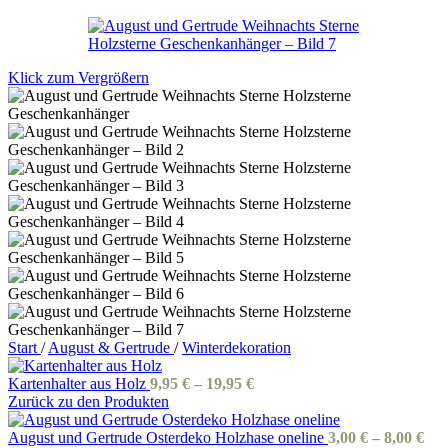
Klick zum Vergrößern
Start
/
August & Gertrude
/
Winterdekoration
Kartenhalter aus Holz
9,95
€
–
19,95
€
Zurück zu den Produkten
August und Gertrude Osterdeko Holzhase oneline
3,00
€
–
8,00
€