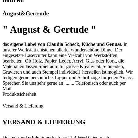
August&Gertrude
" August & Gertude "
das
eigene Label von Claudia Scheck, Küche und Genuss
. In
unserer Werkstatt entstehen allerlei wunderschöne Dinge. Der
eingesetzte Lasercutter kann eine Vielzahl von Werkstoffen
bearbeiten. Ob Holz, Papier, Leder, Acryl, Glas oder Kork, die
Materialien lassen Spielraum für grosse Kreativität. Schneiden,
Gravieren und auch Stempel individuell herstellen ist möglich. Wir
fertigen gerne persönliche Topper und Schriftzüge für jeden Anlass.
Sprechen Sie uns sehr gerne an ........ Telefonisch oder auch per
Mail.
Produktsicherheit
Versand & Lieferung
VERSAND & LIEFERUNG
Der Versand erfolgt innerhalb von 1-4 Werktagen nach