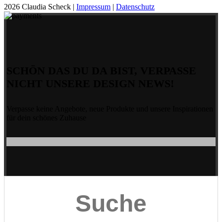
2026 Claudia Scheck |
Impressum
|
Datenschutz
SCHÖN DAS DU DA BIST, VERPASSE
NICHT UNSERE DESIGN NEWS!
Verpasse keine Angebote, neue Produkte und unsere Inspirationen
für dein schönes Zuhause