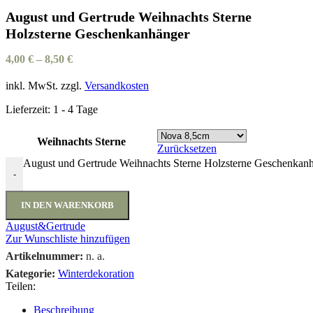
August und Gertrude Weihnachts Sterne
Holzsterne Geschenkanhänger
4,00
€
–
8,50
€
inkl. MwSt.
zzgl.
Versandkosten
Lieferzeit:
1 - 4 Tage
Weihnachts Sterne
Zurücksetzen
August und Gertrude Weihnachts Sterne Holzsterne Geschenka
-
IN DEN WARENKORB
August&Gertrude
Zur Wunschliste hinzufügen
Artikelnummer:
n. a.
Kategorie:
Winterdekoration
Teilen:
Beschreibung