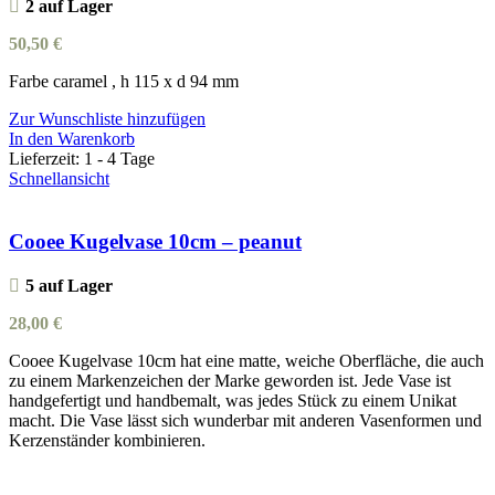
2 auf Lager
50,50
€
Farbe caramel , h 115 x d 94 mm
Zur Wunschliste hinzufügen
In den Warenkorb
Lieferzeit:
1 - 4 Tage
Schnellansicht
Cooee Kugelvase 10cm – peanut
5 auf Lager
28,00
€
Cooee Kugelvase 10cm hat eine matte, weiche Oberfläche, die auch
zu einem Markenzeichen der Marke geworden ist. Jede Vase ist
handgefertigt und handbemalt, was jedes Stück zu einem Unikat
macht. Die Vase lässt sich wunderbar mit anderen Vasenformen und
Kerzenständer kombinieren.