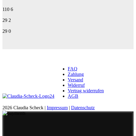
110
6
29
2
29
0
FAQ
Zahlung
Versand
Widerruf
Vertrag widerrufen
AGB
2026 Claudia Scheck |
Impressum
|
Datenschutz