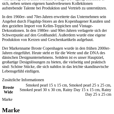
sich, neben seinen eigenen handverlesenen Kollektionen
aufstrebende Talente bei Produktion und Vertrieb zu unterstützen.
In den 1960er- und 70er-Jahren erweiterte das Unternehmen sein
Angebot durch Flagship-Stores an den Kopenhagener Kanälen und
den gezielten Import von Kelim-Teppichen und Vintage-
Dekorationen. In den 1980er- und 90er-Jahren verlagerte sich der
Schwerpunkt auf den Großhandel. Außerdem wurde eine eigene
Produktion von Kerzen und Geschenkartikeln aufgebaut.
Der Markenname Broste Copenhagen wurde in den frühen 2000er-
Jahren eingeführt. Heute steht er für die Werte und die DNA des
dänischen Designunternehmens. Seitdem ist es unser Hauptziel,
großartige Designlösungen zu bieten, die vielseitig und praktisch
sind: Schöne Stücke, die sich nahtlos in das leichte skandinavische
Lebensgefühl einfügen.
Zusätzliche Informationen
Smoked pearl 15 x 15 cm
,
Smoked pearl 25 x 25 cm
,
Broste
Smoked pearl 30 x 30 cm
,
Rainy Day 15 x 15 cm
,
Rainy
Wide
Day 25 x 25 cm
Marke
Marke