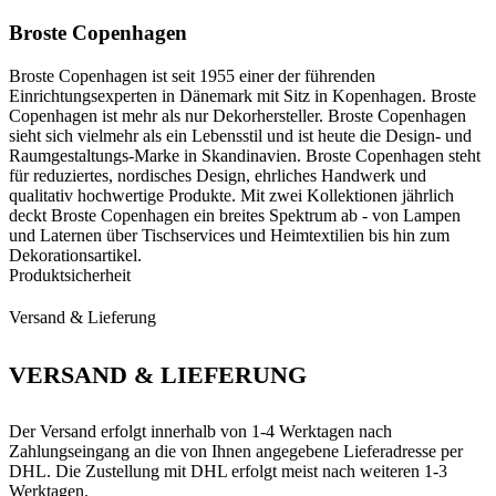
Broste Copenhagen
Broste Copenhagen ist seit 1955 einer der führenden
Einrichtungsexperten in Dänemark mit Sitz in Kopenhagen. Broste
Copenhagen ist mehr als nur Dekorhersteller. Broste Copenhagen
sieht sich vielmehr als ein Lebensstil und ist heute die Design- und
Raumgestaltungs-Marke in Skandinavien. Broste Copenhagen steht
für reduziertes, nordisches Design, ehrliches Handwerk und
qualitativ hochwertige Produkte. Mit zwei Kollektionen jährlich
deckt Broste Copenhagen ein breites Spektrum ab - von Lampen
und Laternen über Tischservices und Heimtextilien bis hin zum
Dekorationsartikel.
Produktsicherheit
Versand & Lieferung
VERSAND & LIEFERUNG
Der Versand erfolgt innerhalb von 1-4 Werktagen nach
Zahlungseingang an die von Ihnen angegebene Lieferadresse per
DHL. Die Zustellung mit DHL erfolgt meist nach weiteren 1-3
Werktagen.