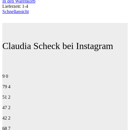
In den Warenkorb
Lieferzeit:
1-4
Schnellansicht
Claudia Scheck bei Instagram
9
0
79
4
51
2
47
2
42
2
68
7