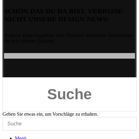
SCHÖN DAS DU DA BIST, VERPASSE
NICHT UNSERE DESIGN NEWS!
Verpasse keine Angebote, neue Produkte und unsere Inspirationen
für dein schönes Zuhause
Geben Sie etwas ein, um Vorschläge zu erhalten.
Menü