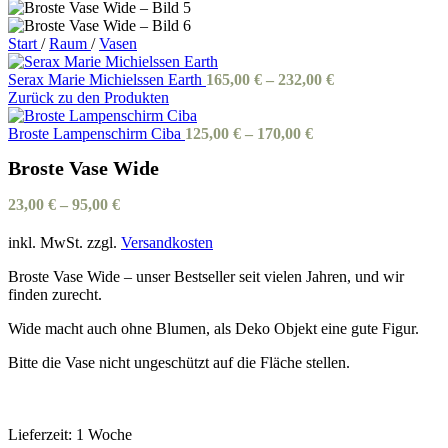
Start
/
Raum
/
Vasen
Serax Marie Michielssen Earth
165,00
€
–
232,00
€
Zurück zu den Produkten
Broste Lampenschirm Ciba
125,00
€
–
170,00
€
Broste Vase Wide
23,00
€
–
95,00
€
inkl. MwSt.
zzgl.
Versandkosten
Broste Vase Wide – unser Bestseller seit vielen Jahren, und wir
finden zurecht.
Wide macht auch ohne Blumen, als Deko Objekt eine gute Figur.
Bitte die Vase nicht ungeschützt auf die Fläche stellen.
Lieferzeit:
1 Woche