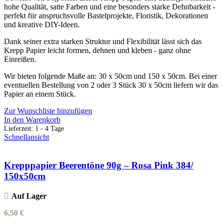
hohe Qualität, satte Farben und eine besonders starke Dehnbarkeit -
perfekt für anspruchsvolle Bastelprojekte, Floristik, Dekorationen
und kreative DIY-Ideen.
Dank seiner extra starken Struktur und Flexibilität lässt sich das
Krepp Papier leicht formen, dehnen und kleben - ganz ohne
Einreißen.
Wir bieten folgende Maße an: 30 x 50cm und 150 x 50cm. Bei einer
eventuellen Bestellung von 2 oder 3 Stück 30 x 50cm liefern wir das
Papier an einem Stück.
Zur Wunschliste hinzufügen
In den Warenkorb
Lieferzeit:
1 - 4 Tage
Schnellansicht
Krepppapier Beerentöne 90g – Rosa Pink 384/
150x50cm
Auf Lager
6,50
€