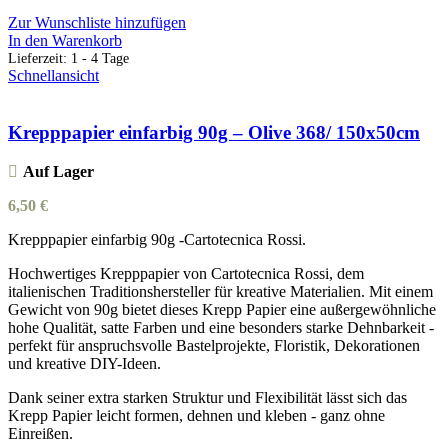
Zur Wunschliste hinzufügen
In den Warenkorb
Lieferzeit:
1 - 4 Tage
Schnellansicht
Krepppapier einfarbig 90g – Olive 368/ 150x50cm
Auf Lager
6,50
€
Krepppapier einfarbig 90g -Cartotecnica Rossi.
Hochwertiges Krepppapier von Cartotecnica Rossi, dem
italienischen Traditionshersteller für kreative Materialien. Mit einem
Gewicht von 90g bietet dieses Krepp Papier eine außergewöhnliche
hohe Qualität, satte Farben und eine besonders starke Dehnbarkeit -
perfekt für anspruchsvolle Bastelprojekte, Floristik, Dekorationen
und kreative DIY-Ideen.
Dank seiner extra starken Struktur und Flexibilität lässt sich das
Krepp Papier leicht formen, dehnen und kleben - ganz ohne
Einreißen.