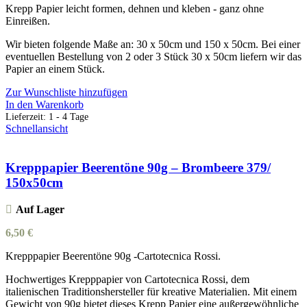
Krepp Papier leicht formen, dehnen und kleben - ganz ohne
Einreißen.
Wir bieten folgende Maße an: 30 x 50cm und 150 x 50cm. Bei einer
eventuellen Bestellung von 2 oder 3 Stück 30 x 50cm liefern wir das
Papier an einem Stück.
Zur Wunschliste hinzufügen
In den Warenkorb
Lieferzeit:
1 - 4 Tage
Schnellansicht
Krepppapier Beerentöne 90g – Brombeere 379/
150x50cm
Auf Lager
6,50
€
Krepppapier Beerentöne 90g -Cartotecnica Rossi.
Hochwertiges Krepppapier von Cartotecnica Rossi, dem
italienischen Traditionshersteller für kreative Materialien. Mit einem
Gewicht von 90g bietet dieses Krepp Papier eine außergewöhnliche