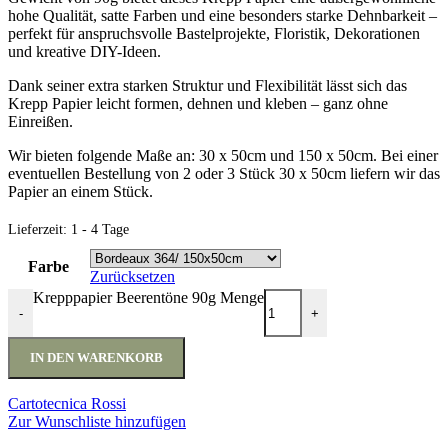
hohe Qualität, satte Farben und eine besonders starke Dehnbarkeit –
perfekt für anspruchsvolle Bastelprojekte, Floristik, Dekorationen
und kreative DIY-Ideen.
Dank seiner extra starken Struktur und Flexibilität lässt sich das
Krepp Papier leicht formen, dehnen und kleben – ganz ohne
Einreißen.
Wir bieten folgende Maße an: 30 x 50cm und 150 x 50cm. Bei einer
eventuellen Bestellung von 2 oder 3 Stück 30 x 50cm liefern wir das
Papier an einem Stück.
Lieferzeit:
1 - 4 Tage
Farbe
Zurücksetzen
Krepppapier Beerentöne 90g Menge
-
+
IN DEN WARENKORB
Cartotecnica Rossi
Zur Wunschliste hinzufügen