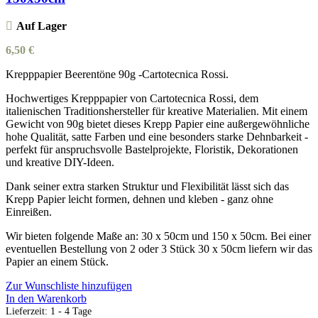
Auf Lager
6,50
€
Krepppapier Beerentöne 90g -Cartotecnica Rossi.
Hochwertiges Krepppapier von Cartotecnica Rossi, dem
italienischen Traditionshersteller für kreative Materialien. Mit einem
Gewicht von 90g bietet dieses Krepp Papier eine außergewöhnliche
hohe Qualität, satte Farben und eine besonders starke Dehnbarkeit -
perfekt für anspruchsvolle Bastelprojekte, Floristik, Dekorationen
und kreative DIY-Ideen.
Dank seiner extra starken Struktur und Flexibilität lässt sich das
Krepp Papier leicht formen, dehnen und kleben - ganz ohne
Einreißen.
Wir bieten folgende Maße an: 30 x 50cm und 150 x 50cm. Bei einer
eventuellen Bestellung von 2 oder 3 Stück 30 x 50cm liefern wir das
Papier an einem Stück.
Zur Wunschliste hinzufügen
In den Warenkorb
Lieferzeit:
1 - 4 Tage