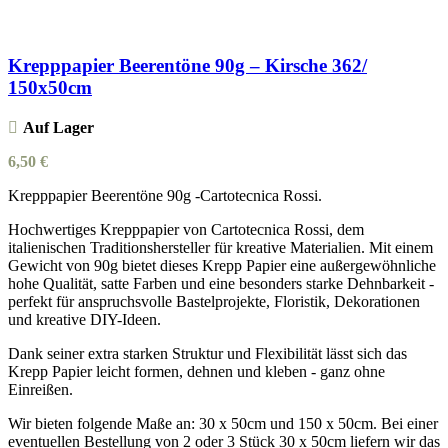
Krepppapier Beerentöne 90g – Kirsche 362/
150x50cm
Auf Lager
6,50
€
Krepppapier Beerentöne 90g -Cartotecnica Rossi.
Hochwertiges Krepppapier von Cartotecnica Rossi, dem
italienischen Traditionshersteller für kreative Materialien. Mit einem
Gewicht von 90g bietet dieses Krepp Papier eine außergewöhnliche
hohe Qualität, satte Farben und eine besonders starke Dehnbarkeit -
perfekt für anspruchsvolle Bastelprojekte, Floristik, Dekorationen
und kreative DIY-Ideen.
Dank seiner extra starken Struktur und Flexibilität lässt sich das
Krepp Papier leicht formen, dehnen und kleben - ganz ohne
Einreißen.
Wir bieten folgende Maße an: 30 x 50cm und 150 x 50cm. Bei einer
eventuellen Bestellung von 2 oder 3 Stück 30 x 50cm liefern wir das