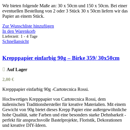
Wir bieten folgende Maße an: 30 x 50cm und 150 x 50cm. Bei einer
eventuellen Bestellung von 2 oder 3 Stück 30 x 50cm liefern wir das
Papier an einem Stück.
Zur Wunschliste hinzufügen
In den Warenkorb
Lieferzeit:
1 - 4 Tage
Schnellansicht
Krepppapier einfarbig 90g – Birke 359/ 30x50cm
Auf Lager
2,00
€
Krepppapier einfarbig 90g -Cartotecnica Rossi.
Hochwertiges Krepppapier von Cartotecnica Rossi, dem
italienischen Traditionshersteller für kreative Materialien. Mit einem
Gewicht von 90g bietet dieses Krepp Papier eine außergewöhnliche
hohe Qualität, satte Farben und eine besonders starke Dehnbarkeit -
perfekt für anspruchsvolle Bastelprojekte, Floristik, Dekorationen
und kreative DIY-Ideen.