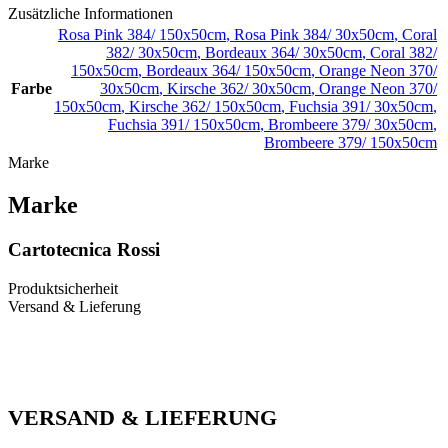
Zusätzliche Informationen
Rosa Pink 384/ 150x50cm
,
Rosa Pink 384/ 30x50cm
,
Coral
382/ 30x50cm
,
Bordeaux 364/ 30x50cm
,
Coral 382/
150x50cm
,
Bordeaux 364/ 150x50cm
,
Orange Neon 370/
Farbe
30x50cm
,
Kirsche 362/ 30x50cm
,
Orange Neon 370/
150x50cm
,
Kirsche 362/ 150x50cm
,
Fuchsia 391/ 30x50cm
,
Fuchsia 391/ 150x50cm
,
Brombeere 379/ 30x50cm
,
Brombeere 379/ 150x50cm
Marke
Marke
Cartotecnica Rossi
Produktsicherheit
Versand & Lieferung
VERSAND & LIEFERUNG