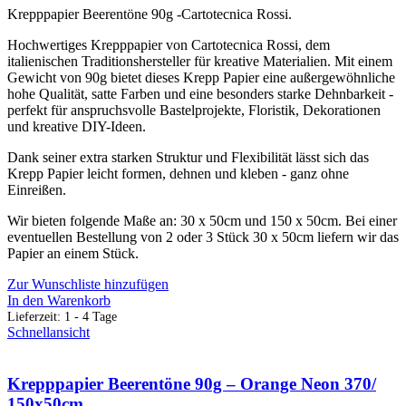
Krepppapier Beerentöne 90g -Cartotecnica Rossi.
Hochwertiges Krepppapier von Cartotecnica Rossi, dem
italienischen Traditionshersteller für kreative Materialien. Mit einem
Gewicht von 90g bietet dieses Krepp Papier eine außergewöhnliche
hohe Qualität, satte Farben und eine besonders starke Dehnbarkeit -
perfekt für anspruchsvolle Bastelprojekte, Floristik, Dekorationen
und kreative DIY-Ideen.
Dank seiner extra starken Struktur und Flexibilität lässt sich das
Krepp Papier leicht formen, dehnen und kleben - ganz ohne
Einreißen.
Wir bieten folgende Maße an: 30 x 50cm und 150 x 50cm. Bei einer
eventuellen Bestellung von 2 oder 3 Stück 30 x 50cm liefern wir das
Papier an einem Stück.
Zur Wunschliste hinzufügen
In den Warenkorb
Lieferzeit:
1 - 4 Tage
Schnellansicht
Krepppapier Beerentöne 90g – Orange Neon 370/
150x50cm