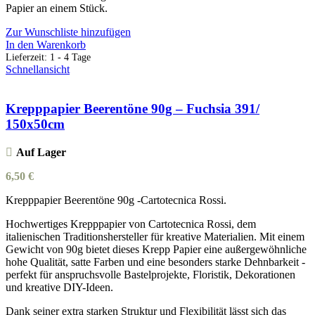
Papier an einem Stück.
Zur Wunschliste hinzufügen
In den Warenkorb
Lieferzeit:
1 - 4 Tage
Schnellansicht
Krepppapier Beerentöne 90g – Fuchsia 391/
150x50cm
Auf Lager
6,50
€
Krepppapier Beerentöne 90g -Cartotecnica Rossi.
Hochwertiges Krepppapier von Cartotecnica Rossi, dem
italienischen Traditionshersteller für kreative Materialien. Mit einem
Gewicht von 90g bietet dieses Krepp Papier eine außergewöhnliche
hohe Qualität, satte Farben und eine besonders starke Dehnbarkeit -
perfekt für anspruchsvolle Bastelprojekte, Floristik, Dekorationen
und kreative DIY-Ideen.
Dank seiner extra starken Struktur und Flexibilität lässt sich das