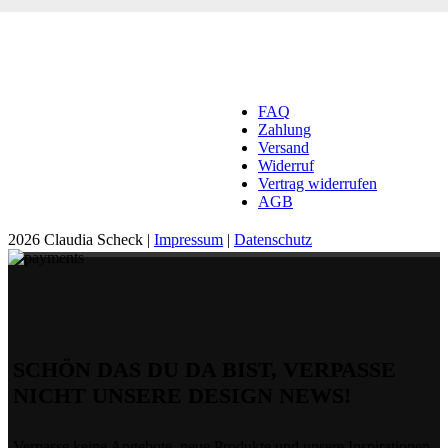
FAQ
Zahlung
Versand
Widerruf
Vertrag widerrufen
AGB
2026 Claudia Scheck |
Impressum
|
Datenschutz
SCHÖN DAS DU DA BIST, VERPASSE
NICHT UNSERE DESIGN NEWS!
Verpasse keine Angebote, neue Produkte und unsere Inspirationen