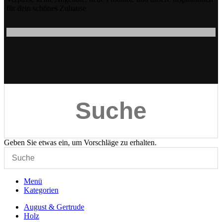
für dein schönes Zuhause
Geben Sie etwas ein, um Vorschläge zu erhalten.
Menü
Kategorien
August & Gertrude
Holz