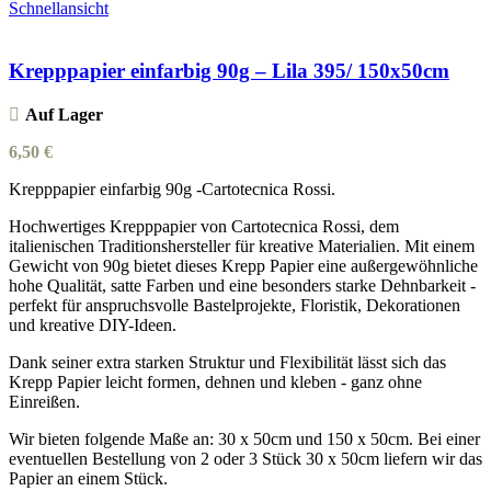
Schnellansicht
Krepppapier einfarbig 90g – Lila 395/ 150x50cm
Auf Lager
6,50
€
Krepppapier einfarbig 90g -Cartotecnica Rossi.
Hochwertiges Krepppapier von Cartotecnica Rossi, dem
italienischen Traditionshersteller für kreative Materialien. Mit einem
Gewicht von 90g bietet dieses Krepp Papier eine außergewöhnliche
hohe Qualität, satte Farben und eine besonders starke Dehnbarkeit -
perfekt für anspruchsvolle Bastelprojekte, Floristik, Dekorationen
und kreative DIY-Ideen.
Dank seiner extra starken Struktur und Flexibilität lässt sich das
Krepp Papier leicht formen, dehnen und kleben - ganz ohne
Einreißen.
Wir bieten folgende Maße an: 30 x 50cm und 150 x 50cm. Bei einer
eventuellen Bestellung von 2 oder 3 Stück 30 x 50cm liefern wir das
Papier an einem Stück.