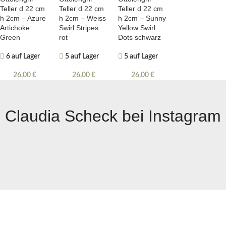
Teller d 22 cm
Teller d 22 cm
Teller d 22 cm
h 2cm – Azure
h 2cm – Weiss
h 2cm – Sunny
Artichoke
Swirl Stripes
Yellow Swirl
Green
rot
Dots schwarz
6 auf Lager
5 auf Lager
5 auf Lager
26,00
€
26,00
€
26,00
€
Claudia Scheck bei Instagram