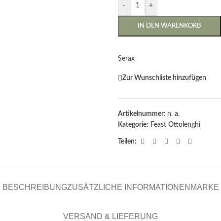
-
+
IN DEN WARENKORB
Serax
Zur Wunschliste hinzufügen
Artikelnummer:
n. a.
Kategorie:
Feast Ottolenghi
Teilen:
BESCHREIBUNG
ZUSÄTZLICHE INFORMATIONEN
MARKE
VERSAND & LIEFERUNG