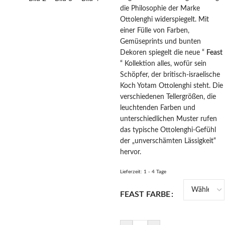
die Philosophie der Marke
Ottolenghi widerspiegelt. Mit
einer Fülle von Farben,
Gemüseprints und bunten
Dekoren spiegelt die neue “
Feast
“ Kollektion alles, wofür sein
Schöpfer, der britisch-israelische
Koch Yotam Ottolenghi steht. Die
verschiedenen Tellergrößen, die
leuchtenden Farben und
unterschiedlichen Muster rufen
das typische Ottolenghi-Gefühl
der „unverschämten Lässigkeit“
hervor.
Lieferzeit:
1 - 4 Tage
FEAST FARBE