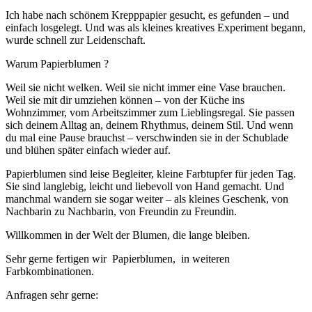
Ich habe nach schönem Krepppapier gesucht, es gefunden – und
einfach losgelegt. Und was als kleines kreatives Experiment begann,
wurde schnell zur Leidenschaft.
Warum Papierblumen ?
Weil sie nicht welken. Weil sie nicht immer eine Vase brauchen.
Weil sie mit dir umziehen können – von der Küche ins
Wohnzimmer, vom Arbeitszimmer zum Lieblingsregal. Sie passen
sich deinem Alltag an, deinem Rhythmus, deinem Stil. Und wenn
du mal eine Pause brauchst – verschwinden sie in der Schublade
und blühen später einfach wieder auf.
Papierblumen sind leise Begleiter, kleine Farbtupfer für jeden Tag.
Sie sind langlebig, leicht und liebevoll von Hand gemacht. Und
manchmal wandern sie sogar weiter – als kleines Geschenk, von
Nachbarin zu Nachbarin, von Freundin zu Freundin.
Willkommen in der Welt der Blumen, die lange bleiben.
Sehr gerne fertigen wir Papierblumen, in weiteren
Farbkombinationen.
Anfragen sehr gerne: