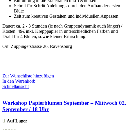
Einführung in die Materialien und Techniken
Schritt für Schritt Anleitung - durch den Aufbau der ersten
Blüte
Zeit zum kreativen Gestalten und individuellen Anpassen
Dauer: ca. 2 - 3 Stunden (je nach Gruppendynamik auch länger) /
Kosten: 49€ inkl. Krepppapier in unterschiedlichen Farben und
Draht für 4 Blüten, sowie kleiner Erfrischung.
Ort: Zuppingerstrasse 26, Ravensburg
Zur Wunschliste hinzufügen
In den Warenkorb
Schnellansicht
Workshop Papierblumen September – Mittwoch 02.
September / 18 Uhr
Auf Lager