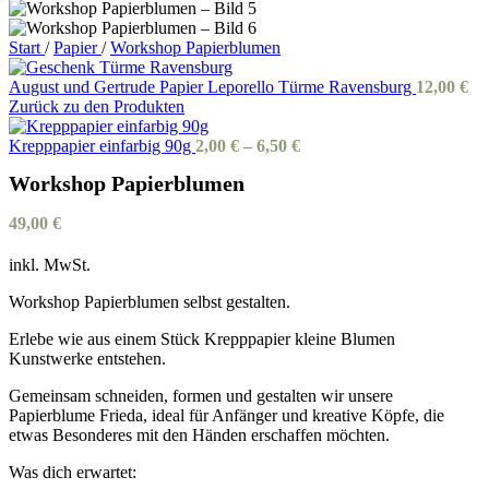
Start
/
Papier
/
Workshop Papierblumen
August und Gertrude Papier Leporello Türme Ravensburg
12,00
€
Zurück zu den Produkten
Krepppapier einfarbig 90g
2,00
€
–
6,50
€
Workshop Papierblumen
49,00
€
inkl. MwSt.
Workshop Papierblumen selbst gestalten.
Erlebe wie aus einem Stück Krepppapier kleine Blumen
Kunstwerke entstehen.
Gemeinsam schneiden, formen und gestalten wir unsere
Papierblume Frieda, ideal für Anfänger und kreative Köpfe, die
etwas Besonderes mit den Händen erschaffen möchten.
Was dich erwartet: