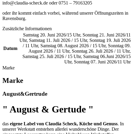
info@claudia-scheck.de oder 0751 – 79163205
oder ihr kommt einfach vorbei, während unserer Öffnungszeiten in
Ravensburg.
Zusätzliche Informationen
Samstag 20. Juni 2026/15 Uhr
,
Sonntag 21. Juni 2026/11
Uhr
,
Samstag 11. Juli 2026 / 15 Uhr
,
Sonntag 19. Juli 2026
/ 11 Uhr
,
Samstag 08. August 2026 / 15 Uhr
,
Sonntag 09.
Datum
August 2026 / 11 Uhr
,
Sonntag 26. Juli 2026 / 11 Uhr
,
Samstag 25. Juli 2026 / 15 Uhr
,
Samstag 06.Juni 2026/15
Uhr
,
Sonntag 07. Juni 2026/11 Uhr
Marke
Marke
August&Gertrude
" August & Gertude "
das
eigene Label von Claudia Scheck, Küche und Genuss
. In
unserer Werkstatt entstehen allerlei wunderschöne Dinge. Der