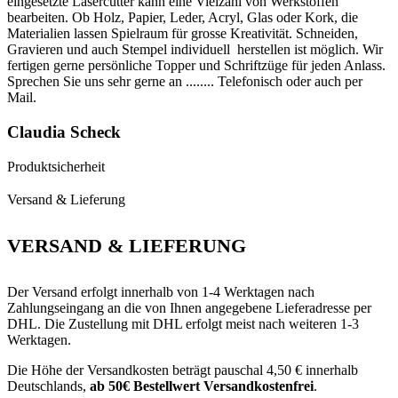
eingesetzte Lasercutter kann eine Vielzahl von Werkstoffen
bearbeiten. Ob Holz, Papier, Leder, Acryl, Glas oder Kork, die
Materialien lassen Spielraum für grosse Kreativität. Schneiden,
Gravieren und auch Stempel individuell herstellen ist möglich. Wir
fertigen gerne persönliche Topper und Schriftzüge für jeden Anlass.
Sprechen Sie uns sehr gerne an ........ Telefonisch oder auch per
Mail.
Claudia Scheck
Produktsicherheit
Versand & Lieferung
VERSAND & LIEFERUNG
Der Versand erfolgt innerhalb von 1-4 Werktagen nach
Zahlungseingang an die von Ihnen angegebene Lieferadresse per
DHL. Die Zustellung mit DHL erfolgt meist nach weiteren 1-3
Werktagen.
Die Höhe der Versandkosten beträgt pauschal 4,50 € innerhalb
Deutschlands,
ab 50€ Bestellwert Versandkostenfrei
.