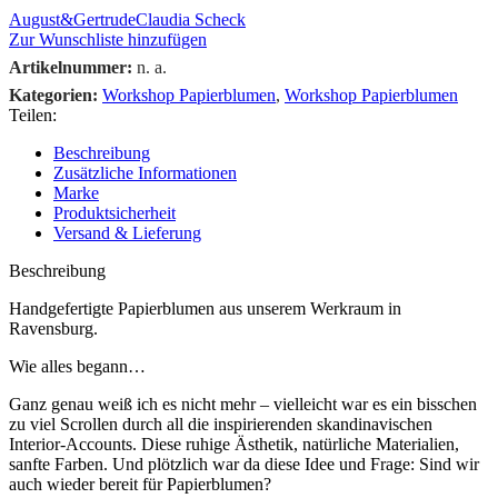
August&Gertrude
Claudia Scheck
Zur Wunschliste hinzufügen
Artikelnummer:
n. a.
Kategorien:
Workshop Papierblumen
,
Workshop Papierblumen
Teilen:
Beschreibung
Zusätzliche Informationen
Marke
Produktsicherheit
Versand & Lieferung
Beschreibung
Handgefertigte Papierblumen aus unserem Werkraum in
Ravensburg.
Wie alles begann…
Ganz genau weiß ich es nicht mehr – vielleicht war es ein bisschen
zu viel Scrollen durch all die inspirierenden skandinavischen
Interior-Accounts. Diese ruhige Ästhetik, natürliche Materialien,
sanfte Farben. Und plötzlich war da diese Idee und Frage: Sind wir
auch wieder bereit für Papierblumen?