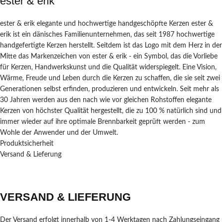
ester & erik
ester & erik elegante und hochwertige handgeschöpfte Kerzen ester &
erik ist ein dänisches Familienunternehmen, das seit 1987 hochwertige
handgefertigte Kerzen herstellt. Seitdem ist das Logo mit dem Herz in der
Mitte das Markenzeichen von ester & erik - ein Symbol, das die Vorliebe
für Kerzen, Handwerkskunst und die Qualität widerspiegelt. Eine Vision,
Wärme, Freude und Leben durch die Kerzen zu schaffen, die sie seit zwei
Generationen selbst erfinden, produzieren und entwickeln. Seit mehr als
30 Jahren werden aus den nach wie vor gleichen Rohstoffen elegante
Kerzen von höchster Qualität hergestellt, die zu 100 % natürlich sind und
immer wieder auf ihre optimale Brennbarkeit geprüft werden - zum
Wohle der Anwender und der Umwelt.
Produktsicherheit
Versand & Lieferung
VERSAND & LIEFERUNG
Der Versand erfolgt innerhalb von 1-4 Werktagen nach Zahlungseingang