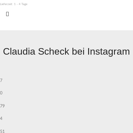
Lieferzeit:
1 - 4 Tage
Claudia Scheck bei Instagram
7
0
79
4
51