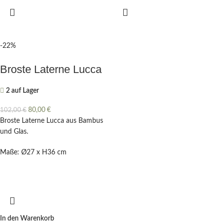
-22%
Broste Laterne Lucca
2 auf Lager
80,00
€
102,00
€
Broste Laterne Lucca aus Bambus
und Glas.
Maße: Ø27 x H36 cm
In den Warenkorb