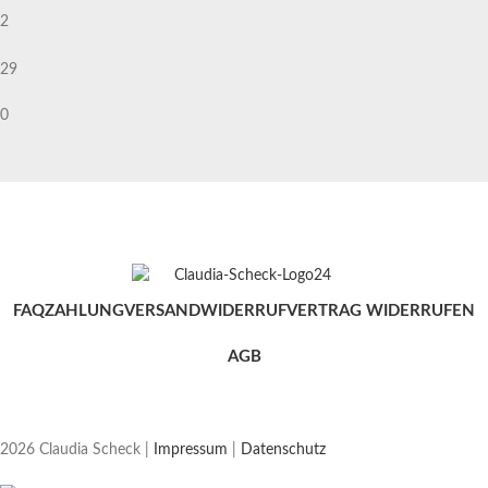
2
29
0
FAQ
ZAHLUNG
VERSAND
WIDERRUF
VERTRAG WIDERRUFEN
AGB
2026 Claudia Scheck |
Impressum
|
Datenschutz