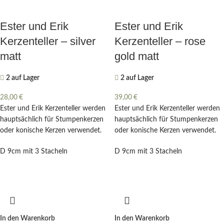
Ester und Erik
Ester und Erik
Kerzenteller – silver
Kerzenteller – rose
matt
gold matt
2 auf Lager
2 auf Lager
28,00
€
39,00
€
Ester und Erik Kerzenteller werden
Ester und Erik Kerzenteller werden
hauptsächlich für Stumpenkerzen
hauptsächlich für Stumpenkerzen
oder konische Kerzen verwendet.
oder konische Kerzen verwendet.
D 9cm mit 3 Stacheln
D 9cm mit 3 Stacheln
In den Warenkorb
In den Warenkorb