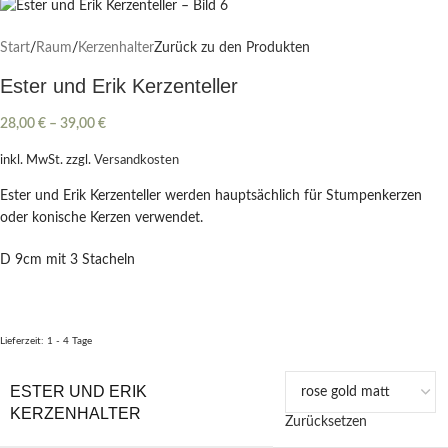
Start
/
Raum
/
Kerzenhalter
Zurück zu den Produkten
Ester und Erik Kerzenteller
28,00
€
–
39,00
€
inkl. MwSt.
zzgl.
Versandkosten
Ester und Erik Kerzenteller werden hauptsächlich für Stumpenkerzen
oder konische Kerzen verwendet.
D 9cm mit 3 Stacheln
Lieferzeit:
1 - 4 Tage
ESTER UND ERIK
KERZENHALTER
Zurücksetzen