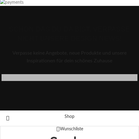
SCHÖN DAS DU DA BIST, VERPASSE
NICHT UNSERE DESIGN NEWS!
Verpasse keine Angebote, neue Produkte und unsere
Inspirationen für dein schönes Zuhause
Shop
Wunschliste