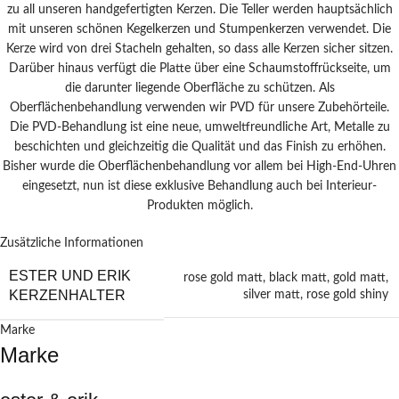
zu all unseren handgefertigten Kerzen. Die Teller werden hauptsächlich
mit unseren schönen Kegelkerzen und Stumpenkerzen verwendet. Die
Kerze wird von drei Stacheln gehalten, so dass alle Kerzen sicher sitzen.
Darüber hinaus verfügt die Platte über eine Schaumstoffrückseite, um
die darunter liegende Oberfläche zu schützen. Als
Oberflächenbehandlung verwenden wir PVD für unsere Zubehörteile.
Die PVD-Behandlung ist eine neue, umweltfreundliche Art, Metalle zu
beschichten und gleichzeitig die Qualität und das Finish zu erhöhen.
Bisher wurde die Oberflächenbehandlung vor allem bei High-End-Uhren
eingesetzt,
nun ist diese exklusive
Behandlung
auch
bei Interieur-
Produkten möglich.
Zusätzliche Informationen
ESTER UND ERIK
rose gold matt
,
black matt
,
gold matt
,
KERZENHALTER
silver matt
,
rose gold shiny
Marke
Marke