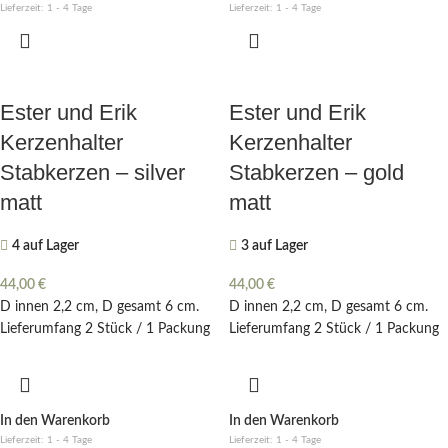
Lieferzeit:
1 - 4 Tage
Lieferzeit:
1 - 4 Tage
Ester und Erik
Ester und Erik
Kerzenhalter
Kerzenhalter
Stabkerzen – silver
Stabkerzen – gold
matt
matt
4 auf Lager
3 auf Lager
44,00
€
44,00
€
D innen 2,2 cm, D gesamt 6 cm.
D innen 2,2 cm, D gesamt 6 cm.
Lieferumfang 2 Stück / 1 Packung
Lieferumfang 2 Stück / 1 Packung
In den Warenkorb
In den Warenkorb
Lieferzeit:
1 - 4 Tage
Lieferzeit:
1 - 4 Tage