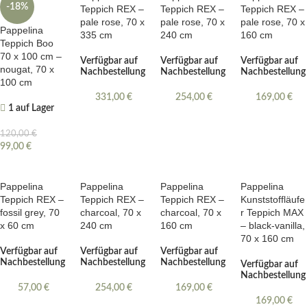
-18%
Teppich REX –
Teppich REX –
Teppich REX –
pale rose, 70 x
pale rose, 70 x
pale rose, 70 x
Pappelina
335 cm
240 cm
160 cm
Teppich Boo
70 x 100 cm –
Verfügbar auf
Verfügbar auf
Verfügbar auf
nougat, 70 x
Nachbestellung
Nachbestellung
Nachbestellung
100 cm
331,00
€
254,00
€
169,00
€
1 auf Lager
120,00
€
99,00
€
Pappelina
Pappelina
Pappelina
Pappelina
Teppich REX –
Teppich REX –
Teppich REX –
Kunststoffläufe
fossil grey, 70
charcoal, 70 x
charcoal, 70 x
r Teppich MAX
x 60 cm
240 cm
160 cm
– black-vanilla,
70 x 160 cm
Verfügbar auf
Verfügbar auf
Verfügbar auf
Nachbestellung
Nachbestellung
Nachbestellung
Verfügbar auf
Nachbestellung
57,00
€
254,00
€
169,00
€
169,00
€