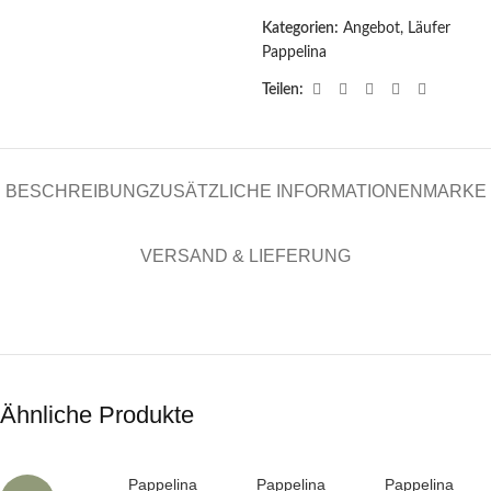
Kategorien:
Angebot
,
Läufer
Pappelina
Teilen:
BESCHREIBUNG
ZUSÄTZLICHE INFORMATIONEN
MARKE
VERSAND & LIEFERUNG
Ähnliche Produkte
Pappelina
Pappelina
Pappelina