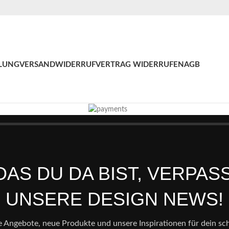
LUNG
VERSAND
WIDERRUF
VERTRAG WIDERRUFEN
AGB
AS DU DA BIST, VERPAS
UNSERE DESIGN NEWS!
e Angebote, neue Produkte und unsere Inspirationen für dein s