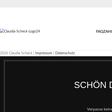
FAQ
ZAH
2026 Claudia Scheck |
Impressum
|
Datenschutz
SCHÖN D
Verpasse kein