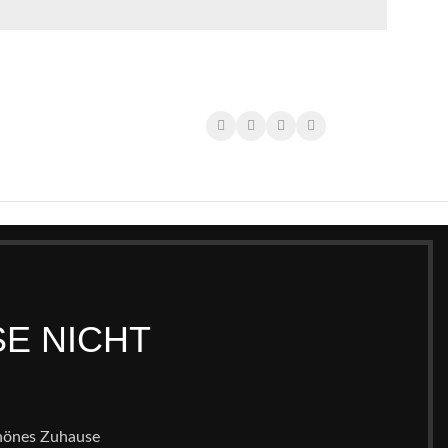
SE NICHT
chönes Zuhause