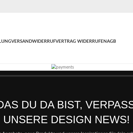
LUNG
VERSAND
WIDERRUF
VERTRAG WIDERRUFEN
AGB
AS DU DA BIST, VERPAS
UNSERE DESIGN NEWS!