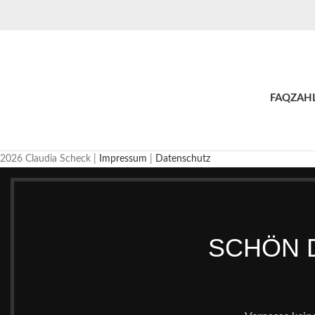
FAQ
ZAH
2026 Claudia Scheck |
Impressum
|
Datenschutz
SCHÖN D