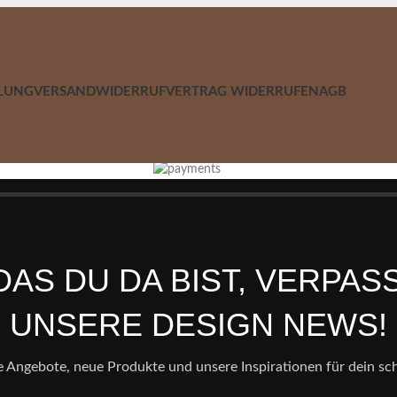
LUNG
VERSAND
WIDERRUF
VERTRAG WIDERRUFEN
AGB
AS DU DA BIST, VERPAS
UNSERE DESIGN NEWS!
e Angebote, neue Produkte und unsere Inspirationen für dein s