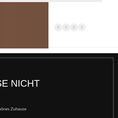
SE NICHT
chönes Zuhause