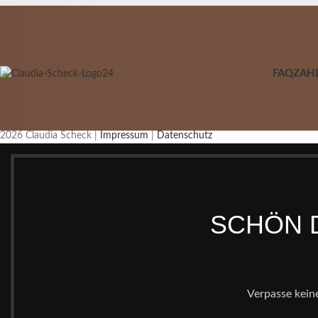
FAQ
ZAH
2026 Claudia Scheck |
Impressum
|
Datenschutz
SCHÖN D
Verpasse kein