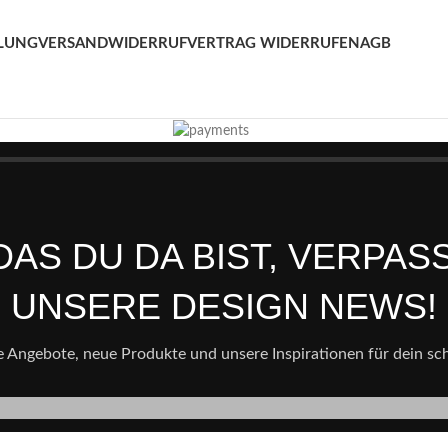
LUNG
VERSAND
WIDERRUF
VERTRAG WIDERRUFEN
AGB
AS DU DA BIST, VERPAS
UNSERE DESIGN NEWS!
e Angebote, neue Produkte und unsere Inspirationen für dein s