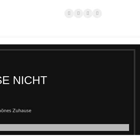
SE NICHT
chönes Zuhause